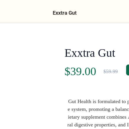
Exxtra Gut
Exxtra Gut
$39.00
$59.99
Gut Health is formulated to 
e system, promoting a balanc
ietary supplement combines 
ral digestive properties, and 