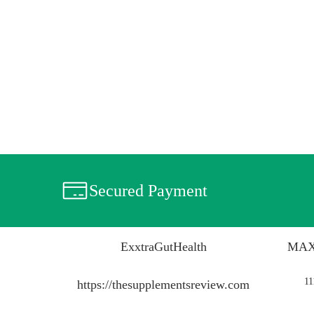
Secured Payment
ExxtraGutHealth
MAX
11
https://thesupplementsreview.com