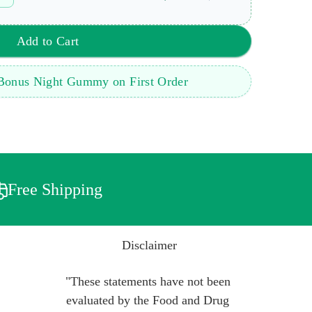
Add to Cart
 Bonus Night Gummy on First Order
Free Shipping
Disclaimer
"These statements have not been 
evaluated by the Food and Drug 